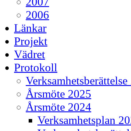
2007
2006
Länkar
Projekt
Vädret
Protokoll
Verksamhetsberättelse
Årsmöte 2025
Årsmöte 2024
Verksamhetsplan 2