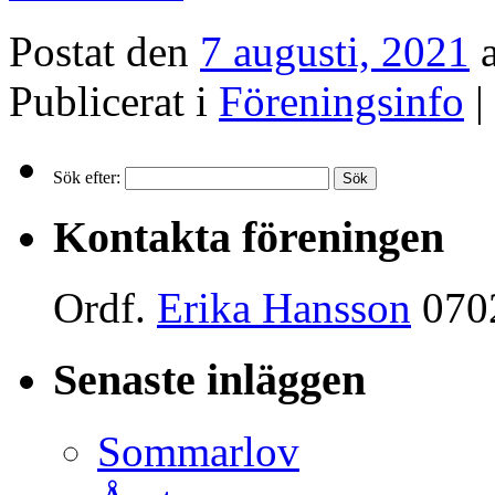
Postat den
7 augusti, 2021
Publicerat i
Föreningsinfo
|
Sök efter:
Kontakta föreningen
Ordf.
Erika Hansson
070
Senaste inläggen
Sommarlov