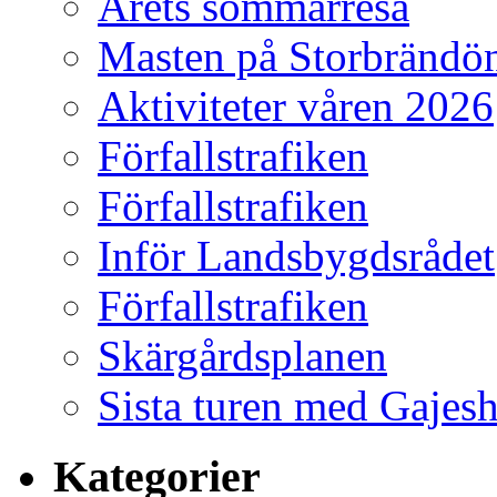
Årets sommarresa
Masten på Storbrändö
Aktiviteter våren 2026
Förfallstrafiken
Förfallstrafiken
Inför Landsbygdsrådet
Förfallstrafiken
Skärgårdsplanen
Sista turen med Gajes
Kategorier