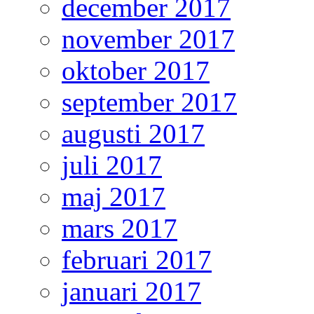
december 2017
november 2017
oktober 2017
september 2017
augusti 2017
juli 2017
maj 2017
mars 2017
februari 2017
januari 2017