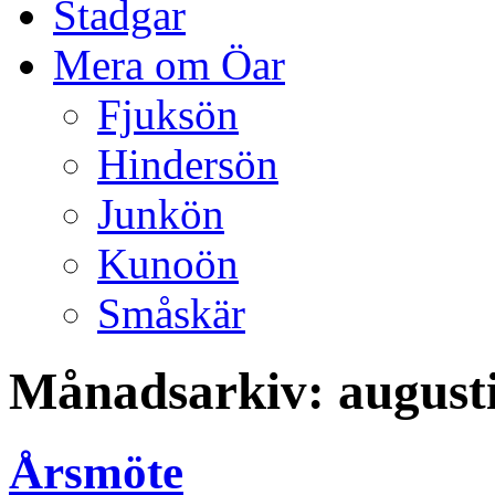
Stadgar
Mera om Öar
Fjuksön
Hindersön
Junkön
Kunoön
Småskär
Månadsarkiv:
august
Årsmöte