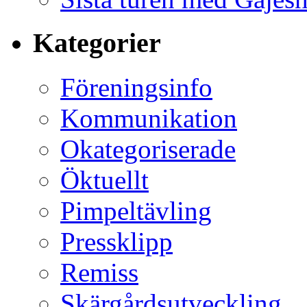
Kategorier
Föreningsinfo
Kommunikation
Okategoriserade
Öktuellt
Pimpeltävling
Pressklipp
Remiss
Skärgårdsutveckling