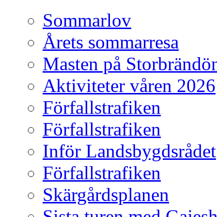
Sommarlov
Årets sommarresa
Masten på Storbrändö
Aktiviteter våren 2026
Förfallstrafiken
Förfallstrafiken
Inför Landsbygdsrådet
Förfallstrafiken
Skärgårdsplanen
Sista turen med Gajes