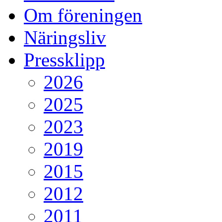
Om föreningen
Näringsliv
Pressklipp
2026
2025
2023
2019
2015
2012
2011