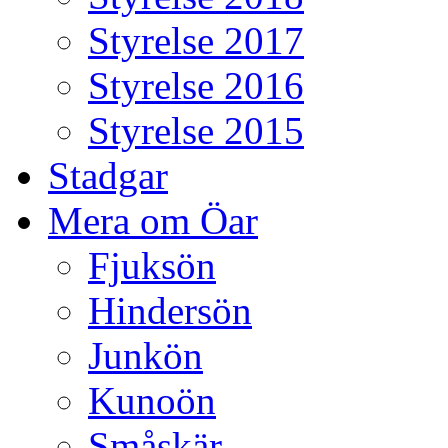
Styrelse 2017
Styrelse 2016
Styrelse 2015
Stadgar
Mera om Öar
Fjuksön
Hindersön
Junkön
Kunoön
Småskär