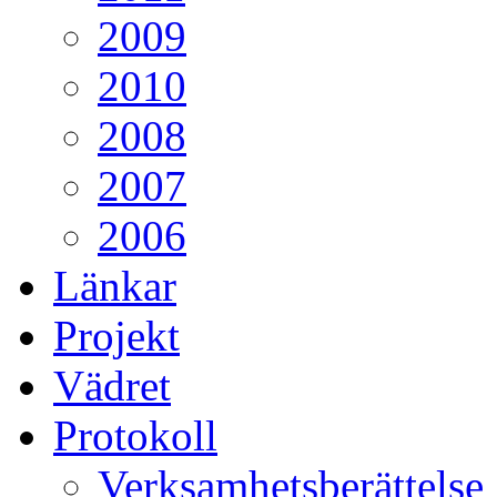
2009
2010
2008
2007
2006
Länkar
Projekt
Vädret
Protokoll
Verksamhetsberättelse