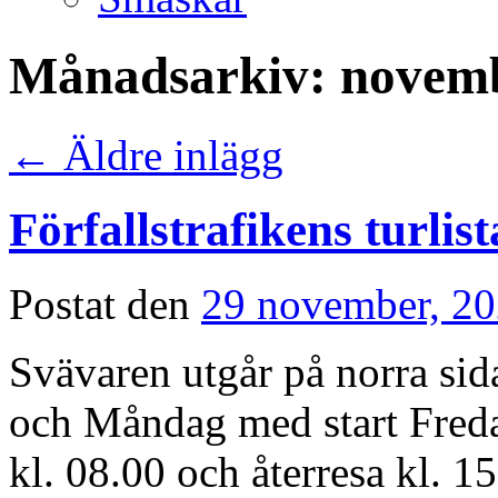
Månadsarkiv:
novem
←
Äldre inlägg
Förfallstrafikens turlist
Postat den
29 november, 2
Svävaren utgår på norra sid
och Måndag med start Freda
kl. 08.00 och återresa kl. 15