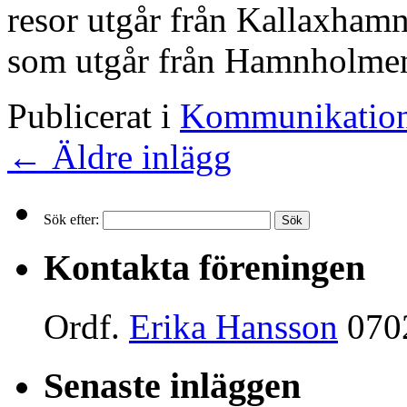
resor utgår från Kallaxha
som utgår från Hamnholme
Publicerat i
Kommunikatio
←
Äldre inlägg
Sök efter:
Kontakta föreningen
Ordf.
Erika Hansson
070
Senaste inläggen