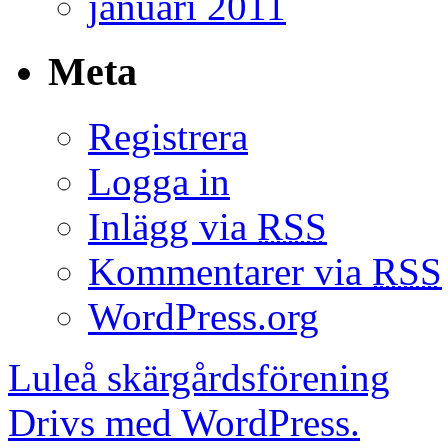
januari 2011
Meta
Registrera
Logga in
Inlägg via
RSS
Kommentarer via
RSS
WordPress.org
Luleå skärgårdsförening
Drivs med WordPress.