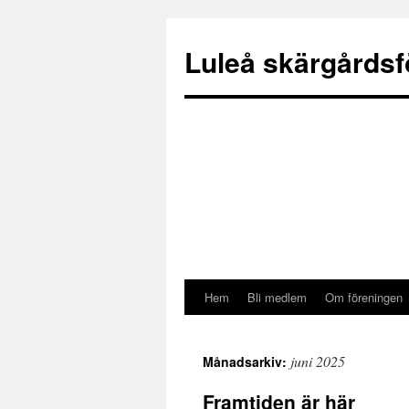
Luleå skärgårdsf
Hem
Bli medlem
Om föreningen
Gå
till
juni 2025
Månadsarkiv:
innehåll
Framtiden är här