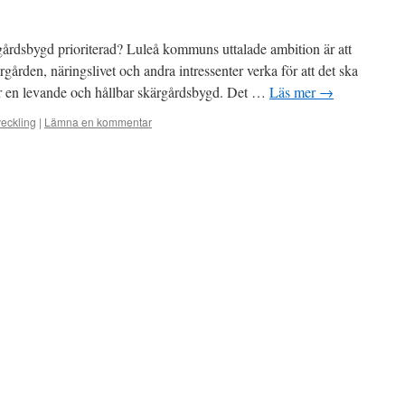
gårdsbygd prioriterad? Luleå kommuns uttalade ambition är att
gården, näringslivet och andra intressenter verka för att det ska
ör en levande och hållbar skärgårdsbygd. Det …
Läs mer
→
eckling
|
Lämna en kommentar