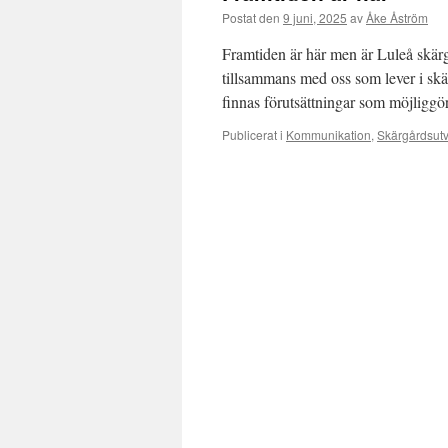
Postat den
9 juni, 2025
av
Åke Åström
Framtiden är här men är Luleå skär
tillsammans med oss som lever i skär
finnas förutsättningar som möjligg
Publicerat i
Kommunikation
,
Skärgårdsutv