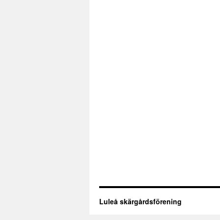
Luleå skärgårdsförening