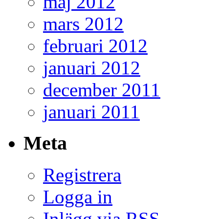
maj 2012
mars 2012
februari 2012
januari 2012
december 2011
januari 2011
Meta
Registrera
Logga in
Inlägg via
RSS