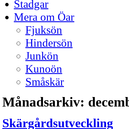
Stadgar
Mera om Öar
Fjuksön
Hindersön
Junkön
Kunoön
Småskär
Månadsarkiv:
decemb
Skärgårdsutveckling