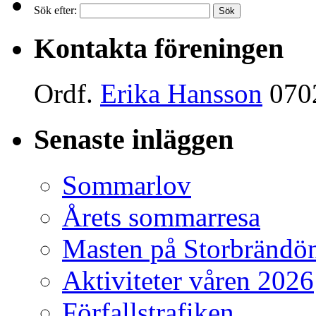
Sök efter:
Kontakta föreningen
Ordf.
Erika Hansson
070
Senaste inläggen
Sommarlov
Årets sommarresa
Masten på Storbrändö
Aktiviteter våren 2026
Förfallstrafiken