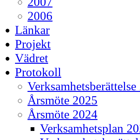
2007
2006
Länkar
Projekt
Vädret
Protokoll
Verksamhetsberättelse
Årsmöte 2025
Årsmöte 2024
Verksamhetsplan 2