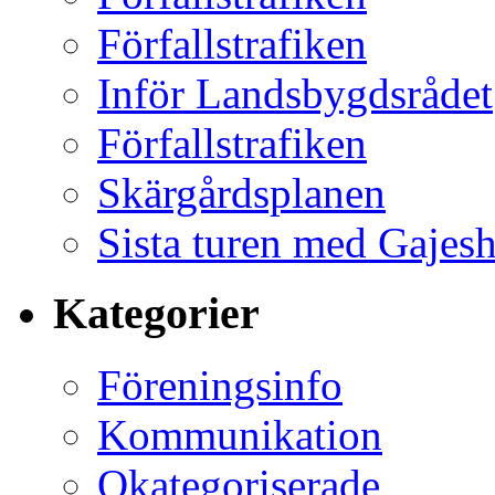
Förfallstrafiken
Inför Landsbygdsrådet
Förfallstrafiken
Skärgårdsplanen
Sista turen med Gajes
Kategorier
Föreningsinfo
Kommunikation
Okategoriserade