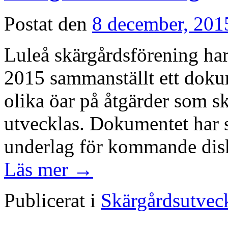
Postat den
8 december, 201
Luleå skärgårdsförening ha
2015 sammanställt ett doku
olika öar på åtgärder som sk
utvecklas. Dokumentet har 
underlag för kommande di
Läs mer
→
Publicerat i
Skärgårdsutvec