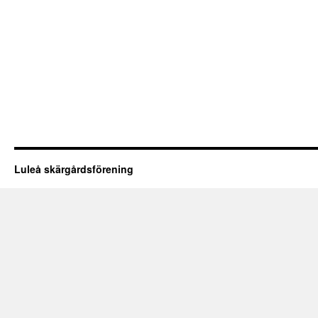
Luleå skärgårdsförening