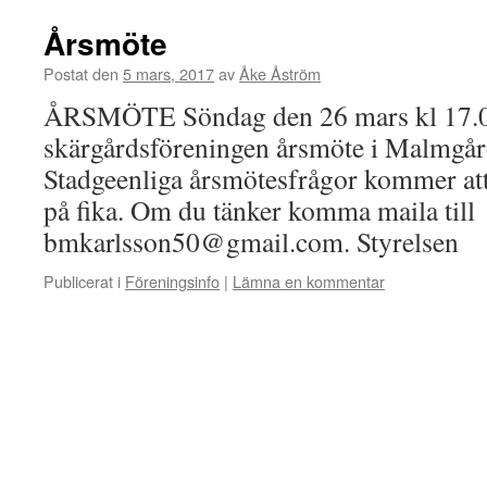
Årsmöte
Postat den
5 mars, 2017
av
Åke Åström
ÅRSMÖTE Söndag den 26 mars kl 17.0
skärgårdsföreningen årsmöte i Malmgå
Stadgeenliga årsmötesfrågor kommer att
på fika. Om du tänker komma maila till
bmkarlsson50@gmail.com. Styrelsen
Publicerat i
Föreningsinfo
|
Lämna en kommentar