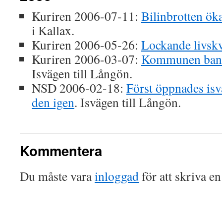
Kuriren 2006-07-11:
Bilinbrotten ök
i Kallax.
Kuriren 2006-05-26:
Lockande livskv
Kuriren 2006-03-07:
Kommunen banar
Isvägen till Långön.
NSD 2006-02-18:
Först öppnades isv
den igen
. Isvägen till Långön.
Kommentera
Du måste vara
inloggad
för att skriva e