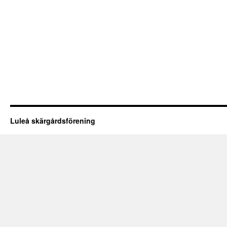
Luleå skärgårdsförening