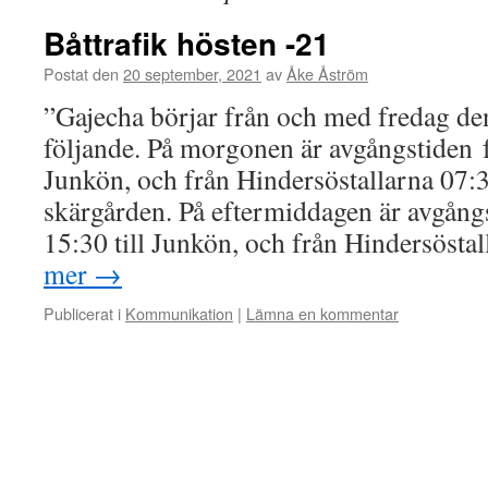
Båttrafik hösten -21
Postat den
20 september, 2021
av
Åke Åström
”Gajecha börjar från och med fredag den
följande. På morgonen är avgångstiden f
Junkön, och från Hindersöstallarna 07:3
skärgården. På eftermiddagen är avgång
15:30 till Junkön, och från Hindersösta
mer
→
Publicerat i
Kommunikation
|
Lämna en kommentar