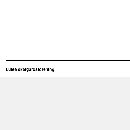
Luleå skärgårdsförening