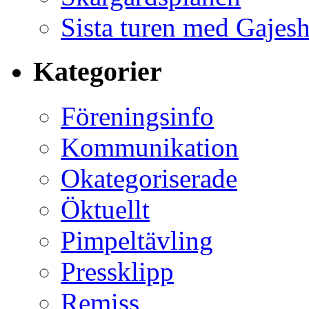
Sista turen med Gajes
Kategorier
Föreningsinfo
Kommunikation
Okategoriserade
Öktuellt
Pimpeltävling
Pressklipp
Remiss