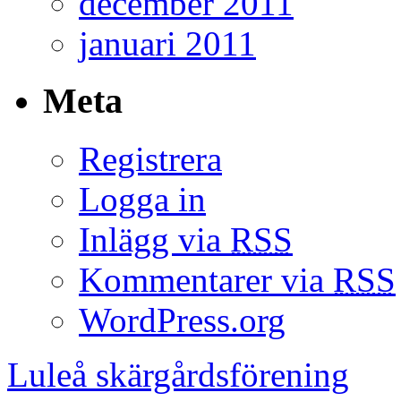
december 2011
januari 2011
Meta
Registrera
Logga in
Inlägg via
RSS
Kommentarer via
RSS
WordPress.org
Luleå skärgårdsförening