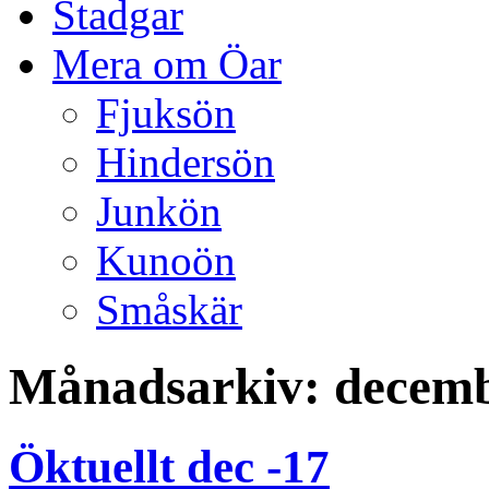
Stadgar
Mera om Öar
Fjuksön
Hindersön
Junkön
Kunoön
Småskär
Månadsarkiv:
decemb
Öktuellt dec -17