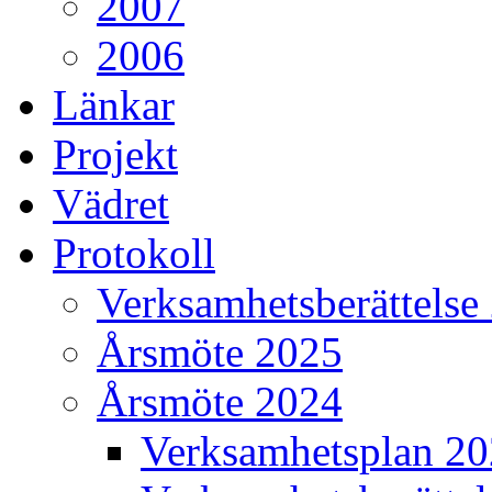
2007
2006
Länkar
Projekt
Vädret
Protokoll
Verksamhetsberättelse
Årsmöte 2025
Årsmöte 2024
Verksamhetsplan 2