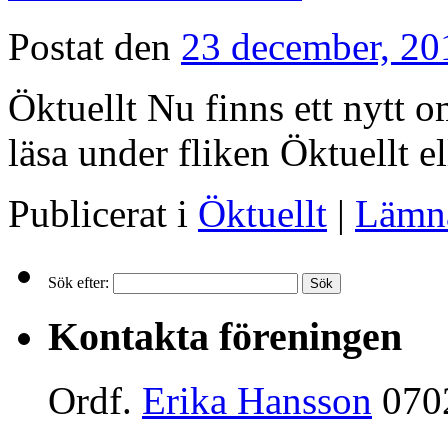
Postat den
23 december, 20
Öktuellt Nu finns ett nytt 
läsa under fliken Öktuellt e
Publicerat i
Öktuellt
|
Lämn
Sök efter:
Kontakta föreningen
Ordf.
Erika Hansson
070