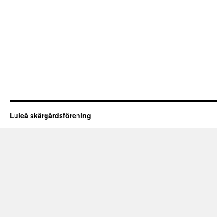
Luleå skärgårdsförening