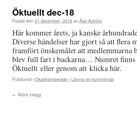
Öktuellt dec-18
Postat den
21 december, 2018
av
Åke Åström
Här kommer årets, ja kanske århundradet
Diverse händelser har gjort så att fler
framfört önskemålet att medlemmarna b
blev full fart i backarna… Numret finns a
Öktuellt eller genom att klicka här.
Publicerat i
Okategoriserade
|
Lämna en kommentar
←
Äldre inlägg