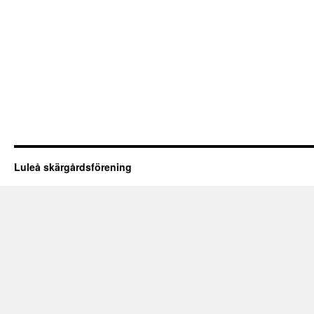
Luleå skärgårdsförening