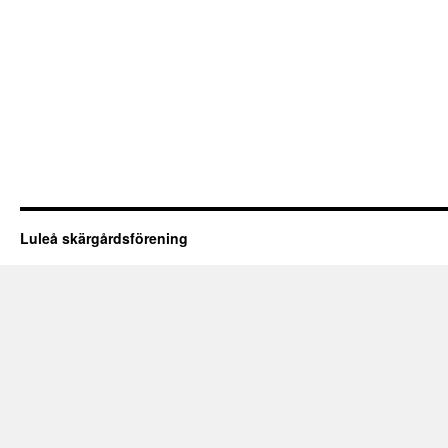
Luleå skärgårdsförening