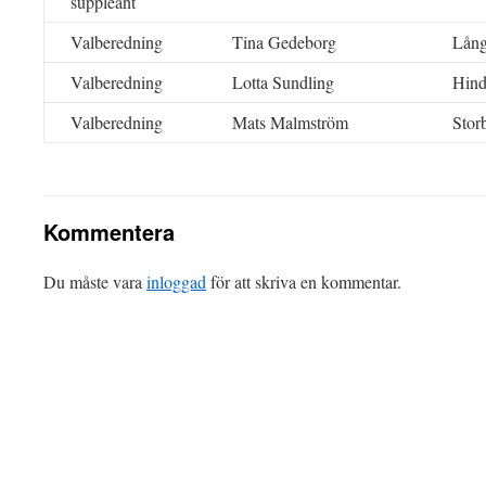
suppleant
Valberedning
Tina Gedeborg
Lån
Valberedning
Lotta Sundling
Hind
Valberedning
Mats Malmström
Stor
Kommentera
Du måste vara
inloggad
för att skriva en kommentar.