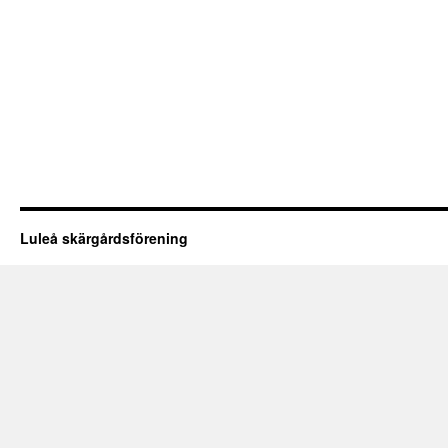
Luleå skärgårdsförening