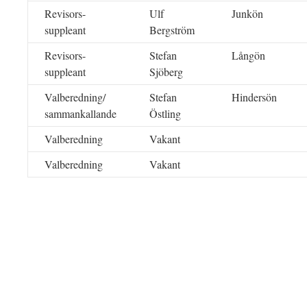
Revisors-
Ulf
Junkön
suppleant
Bergström
Revisors-
Stefan
Långön
suppleant
Sjöberg
Valberedning/
Stefan
Hindersön
sammankallande
Östling
Valberedning
Vakant
Valberedning
Vakant