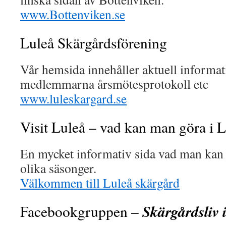
www.Bottenviken.se
Luleå Skärgårdsförening
Vår hemsida innehåller aktuell informati
medlemmarna årsmötesprotokoll etc
www.luleskargard.se
Visit Luleå – vad kan man göra i 
En mycket informativ sida vad man kan 
olika säsonger.
Välkommen till Luleå skärgård
Skärgårdsliv 
Facebookgruppen –