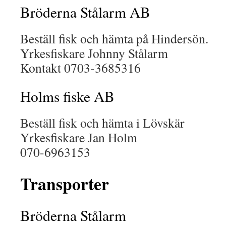
Bröderna Stålarm AB
Beställ fisk och hämta på Hindersön.
Yrkesfiskare Johnny Stålarm
Kontakt 0703-3685316
Holms fiske AB
Beställ fisk och hämta i Lövskär
Yrkesfiskare Jan Holm
070-6963153
Transporter
Bröderna Stålarm