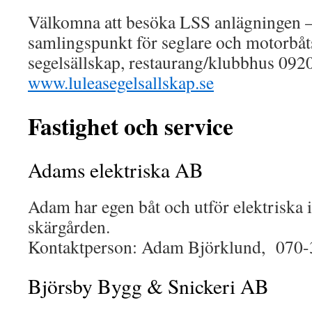
Välkomna att besöka LSS anlägningen – 
samlingspunkt för seglare och motorbåt
segelsällskap, restaurang/klubbhus 092
www.luleasegelsallskap.se
Fastighet och service
Adams elektriska AB
Adam har egen båt och utför elektriska in
skärgården.
Kontaktperson: Adam Björklund, 070
Björsby Bygg & Snickeri AB