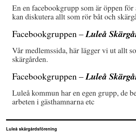
En en facebookgrupp som är öppen för a
kan diskutera allt som rör båt och skärgå
Luleå Skärgå
Facebookgruppen –
Vår medlemssida, här lägger vi ut allt so
skärgården.
Luleå Skärgå
Facebookgruppen –
Luleå kommun har en egen grupp, de be
arbeten i gästhamnarna etc
Luleå skärgårdsförening