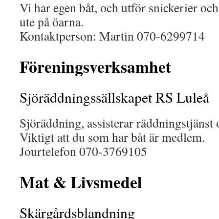
Vi har egen båt, och utför snickerier oc
ute på öarna.
Kontaktperson: Martin 070-6299714
Föreningsverksamhet
Sjöräddningssällskapet RS Luleå
Sjöräddning, assisterar räddningstjänst
Viktigt att du som har båt är medlem.
Jourtelefon 070-3769105
Mat & Livsmedel
Skärgårdsblandning