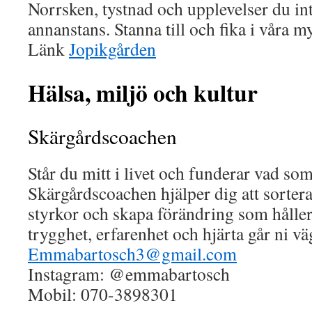
Norrsken, tystnad och upplevelser du int
annanstans. Stanna till och fika i våra m
Länk
Jopikgården
Hälsa, miljö och kultur
Skärgårdscoachen
Står du mitt i livet och funderar vad som
Skärgårdscoachen hjälper dig att sortera 
styrkor och skapa förändring som håller
trygghet, erfarenhet och hjärta går ni v
Emmabartosch3@gmail.com
Instagram: @emmabartosch
Mobil: 070-3898301