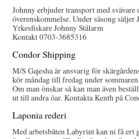
Johnny erbjuder transport med svävare o
överenskommelse. Under säsong säljer 
Yrkesfiskare Johnny Stålarm
Kontakt 0703-3685316
Condor Shipping
M/S Gajesha är ansvarig för skärgårdens
kör måndag till fredag under sommaren. 
Om man önskar så kan man även beställa
ut till andra öar. Kontakta Kenth på Co
Laponia rederi
Med arbetsbåten Labyrint kan ni få ert go