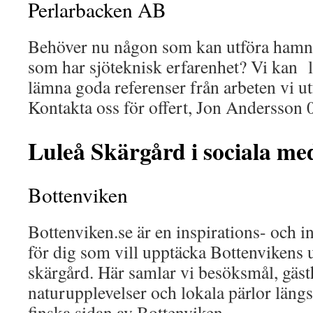
Perlarbacken AB
Behöver nu någon som kan utföra hamn
som har sjöteknisk erfarenhet? Vi kan 
lämna goda referenser från arbeten vi ut
Kontakta oss för offert, Jon Andersso
Luleå Skärgård i sociala me
Bottenviken
Bottenviken.se är en inspirations- och 
för dig som vill upptäcka Bottenvikens 
skärgård. Här samlar vi besöksmål, gäs
naturupplevelser och lokala pärlor läng
finska sidan av Bottenviken.