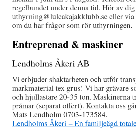
regelbundet under denna tid. Hör av dig
uthyrning@luleakajakklubb.se eller via
om du har frågor som rör uthyrningen.
Entreprenad & maskiner
Lendholms Åkeri AB
Vi erbjuder shaktarbeten och utför trans
markmaterial tex grus! Vi har grävare s
och hjullastare 20-35 ton. Maskinerna t
pråmar (separat offert). Kontakta oss gär
Mats Lendholm 0703-173584.
Lendholms Åkeri – En familjeägd total