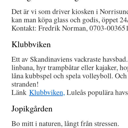
Det är vi som driver kiosken i Norrisun
kan man köpa glass och godis, öppet 24
Kontakt: Fredrik Norman, 0703-00365
Klubbviken
Ett av Skandinaviens vackraste havsbad.
linbana, hyr trampbåtar eller kajaker, h
låna kubbspel och spela volleyboll. Och
stranden!
Länk
Klubbviken,
Luleås populära hav
Jopikgården
Bo mitt i naturen, långt från stressen.