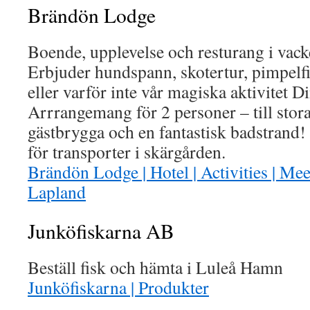
Brändön Lodge
Boende, upplevelse och resturang i vack
Erbjuder hundspann, skotertur, pimpelfi
eller varför inte vår magiska aktivitet D
Arrrangemang för 2 personer – till stor
gästbrygga och en fantastisk badstrand! 
för transporter i skärgården.
Brändön Lodge | Hotel | Activities | Me
Lapland
Junköfiskarna AB
Beställ fisk och hämta i Luleå Hamn
Junköfiskarna | Produkter