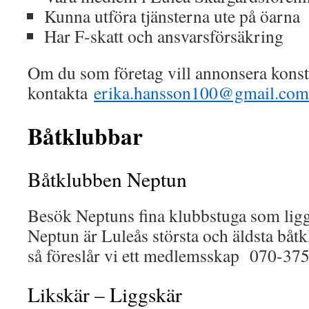
Kunna utföra tjänsterna ute på öarna
Har F-skatt och ansvarsförsäkring
Om du som företag vill annonsera konst
kontakta
erika.hansson100@gmail.com
Båtklubbar
Båtklubben Neptun
Besök Neptuns fina klubbstuga som ligg
Neptun är Luleås största och äldsta båt
så föreslår vi ett medlemsskap 070-37
Likskär – Liggskär