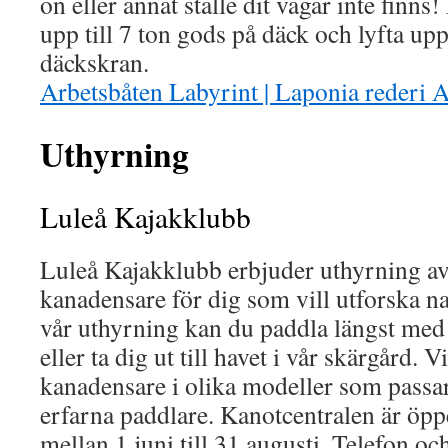
ön eller annat ställe dit vägar inte finns
upp till 7 ton gods på däck och lyfta upp
däckskran.
Arbetsbåten Labyrint | Laponia rederi 
Uthyrning
Luleå Kajakklubb
Luleå Kajakklubb erbjuder uthyrning av
kanadensare för dig som vill utforska n
vår uthyrning kan du paddla längst med 
eller ta dig ut till havet i vår skärgård. 
kanadensare i olika modeller som passa
erfarna paddlare. Kanotcentralen är ö
mellan 1 juni till 31 augusti. Telefon oc