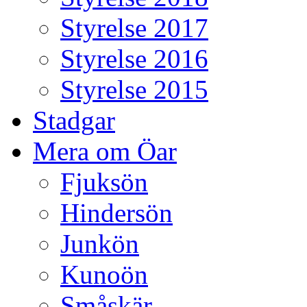
Styrelse 2017
Styrelse 2016
Styrelse 2015
Stadgar
Mera om Öar
Fjuksön
Hindersön
Junkön
Kunoön
Småskär