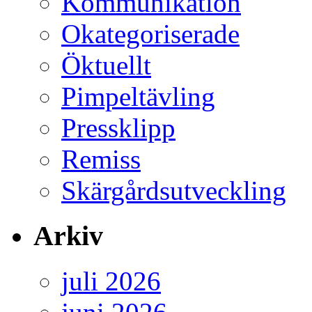
Kommunikation
Okategoriserade
Öktuellt
Pimpeltävling
Pressklipp
Remiss
Skärgårdsutveckling
Arkiv
juli 2026