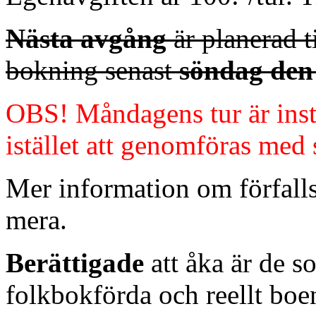
Nästa avgång
är planerad t
bokning senast
söndag den
OBS! Måndagens tur är inst
istället att genomföras med
Mer information om förfalls
mera.
Berättigade
att åka är de s
folkbokförda och reellt boe