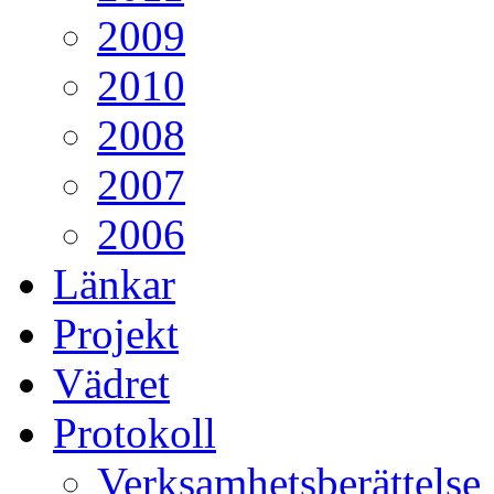
2009
2010
2008
2007
2006
Länkar
Projekt
Vädret
Protokoll
Verksamhetsberättelse