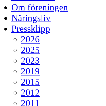
Om föreningen
Näringsliv
Pressklipp
2026
2025
2023
2019
2015
2012
2011