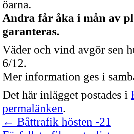
öarna.
Andra får åka i mån av pla
garanteras.
Väder och vind avgör sen h
6/12.
Mer information ges i sam
Det här inlägget postades i
permalänken
.
←
Båttrafik hösten -21