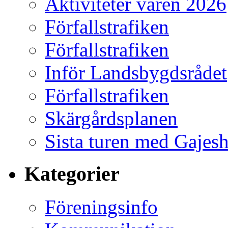
Aktiviteter våren 2026
Förfallstrafiken
Förfallstrafiken
Inför Landsbygdsrådet
Förfallstrafiken
Skärgårdsplanen
Sista turen med Gajes
Kategorier
Föreningsinfo